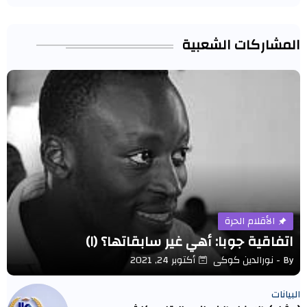
المشاركات الشعبية
الأقلام الحرة
اتفاقية جوبا: أهي غير سابقاتها؟ (١)
By -
نورالدين كوكى
أكتوبر 24, 2021
البيانات