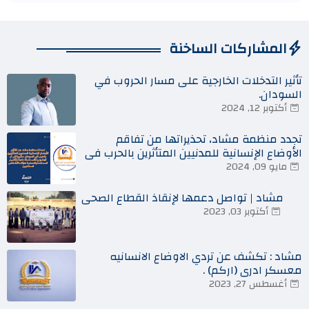
المشاركات الساخنة
تأثير التدخلات الخارجية على مسار الحروب في
السودان.
أكتوبر 12, 2024
تجدد منظمة مشاد، تحذيراتها من تفاقم
الأوضاع الإنسانية للمدنيين المتأثرين بالحرب في
السودان
مايو 09, 2024
مشاد | تواصل دعمها لإنقاذ القطاع الصحي
أكتوبر 03, 2023
مشاد : تكشف عن تردي الاوضاع الانسانيه
معسكر ادري (اركم) .
أغسطس 27, 2023