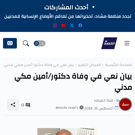
أحدث المشاركات
تجدد منظمة مشاد، تحذيراتها من تفاقم الأوضاع الإنسانية للمدنيين
المتأثرين بالحرب في السودان
الصفحة الرئيسية
الميدان التغيير
بيان نعي في وفاة دكتور/أمين مكي مدني
بيان نعي في وفاة دكتور/أمين مكي
مدني
By -
قناة المرصاد
0
1 minute read
أغسطس 31, 2018