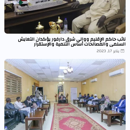
نائب حاكم الإقليم ووالي شرق دارفور يؤكدان التعايش
السلمي والمصالحات أساس التنمية والإستقرار
يناير 17, 2023