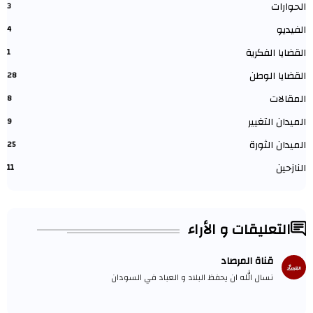
الحوارات
3
الفيديو
4
القضايا الفكرية
1
القضايا الوطن
28
المقالات
8
الميدان التغيير
9
الميدان الثورة
25
النازحين
11
التعليقات و الأراء
قناة المرصاد
نسال الله ان يحفظ البلاد و العباد في السودان