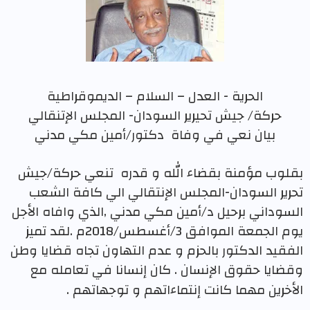
الحرية - العدل – السلام – الديموقراطية
حركة/ جيش تحيرير السودان- المجلس الإتنقالي
بيان نعي في وفاة
دكتور/أمين مكي مدني
بقلوب مؤمنة بقضاء الله و قدره
تنعي حركة/جيش
تحرير السودان-المجلس الإنتقالي الي كافة الشعب
السوداني برحيل د/أمين مكي مدني ,الذي وافاه الأجل
يوم الجمعة الموافق 3/أغسطس/2018م .لقد تميز
الفقيد الدكتور بالحزم و عدم التهاون تجاه قضايا وطن
وقضايا حقوق الإنسان . كان إنسانا في تعامله مع
الأخرين مهما كانت إنتماءاتهم و توجهاتهم .