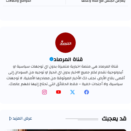
يمارس الجنس مع فتاة وعدها
الدوافع والمآلات
بالتوظيف
قناة المرصاد
قناة المرصاد هي منصة اخبارية متميزة بدون اي توجهات سياسية او
أيدولوجية نقدم لكم جميع الاخبار بدون اي انحياز او توجيه من السودان إلى
أقصى بقاع الأرض، نجلب لك الأخبار الموثوقة من مصادرها الأصلية. لا توجهات
سياسية، ولا أجندات خفية – فقط الحقائق التي تحتاج إليها لفهم عالمك.
قد يعجبك
عرض المزيد