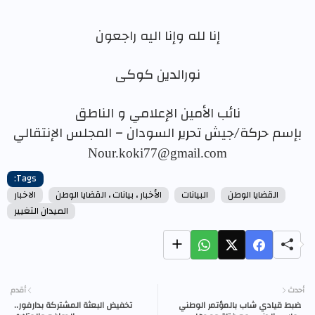
إنا لله وإنا اليه راجعون
نورالدين كوكى
نائب الأمين الإعلامي و الناطق
بإسم حركة/جيش تحرير السودان – المجلس الإنتقالي
Nour.koki77@gmail.com
Tags:
القضايا الوطن
البيانات
الأخبار ‏، ‏بيانات ‏، القضايا الوطن
الاخبار
الميدان التغيير
أحدث
أقدم
ضبط قيادي شاب بالمؤتمر الوطني
تخفيض البعثة المشتركة بدارفور..