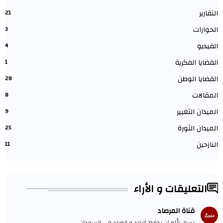
التقارير
21
الحوارات
3
الفيديو
4
القضايا الفكرية
1
القضايا الوطن
28
المقالات
8
الميدان التغيير
9
الميدان الثورة
25
النازحين
11
التعليقات و الأراء
قناة المرصاد
نسال الله ان يحفظ البلاد و العباد في السودان