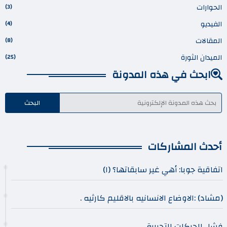
الحوارات
(3)
الفيديو
(4)
المقالات
(8)
الميدان الثورة
(25)
ابحث في هذه المدونة
أحدث المشاركات
اتفاقية جوبا: أهي غير سابقاتها؟ (١)
(مشاد) :الاوضاع الانسانيه بالاقليم كارثيه .
فشل الحركات التحررية