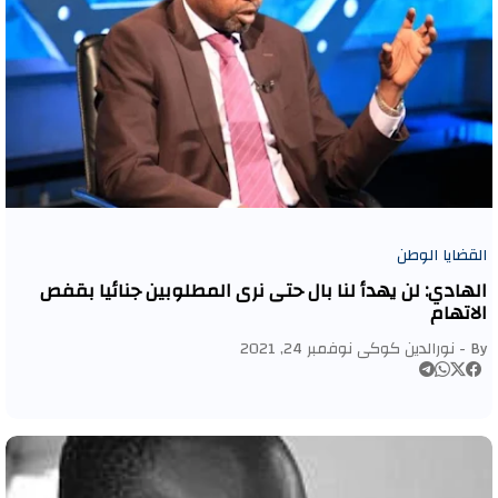
القضايا الوطن
الهادي: لن يهدأ لنا بال حتى نرى المطلوبين جنائيا بقفص
الاتهام
By -
نورالدين كوكى
نوفمبر 24, 2021