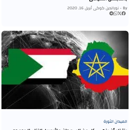
By -
نورالدين كوكى
أبريل 16, 2020
الميدان الثورة