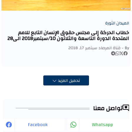
الميدان الثورة
خطاب الحركة إلى مجلس حقوق الإنسان التابع للامم
المتحدة الدورة التاسعة والثلاثون 10/سبتمبر2018 الى28
سبتمبر2018
By -
قناة المرصاد
سبتمبر 17, 2018
تحميل المزيد
تواصل معنا
Facebook
Whatsapp