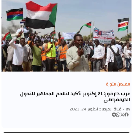
الميدان الثورة
غرب دارفور: 21 إكتوبر تأكيد لتلاحم الجماهير للتحول
الديمقراطي
By -
قناة المرصاد
أكتوبر 24, 2021