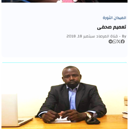
الميدان الثورة
تعميم صحفي
By -
قناة المرصاد
سبتمبر 18, 2018