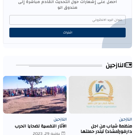
احصل على إشعارات حول التحديث القادم مباشرة إلى
صندوق الو
النازحين
النازحين
النازحين
منظمة شباب من اجل
الآثار النفسية لضحايا الحرب
دارفور(مشاد) تبتدر حملتها
يونيو 29, 2023