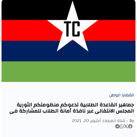
القضايا الوطن
جماهير القاعدة الطلابية تدعوكم منظومتكم الثورية
المجلس الانتقالي عبر نافذة أمانة الطلاب للمشاركة في
المليونية القائمة يوم غدا الخميس الموافق ٢١/أكتوبر
By -
قناة المرصاد
أكتوبر 20, 2021