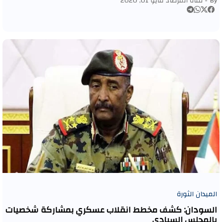
By -
قناة المرصاد
مايو 01, 2020
الميدان الثورة
السودان: كشف مخطط انقلاب عسكري بمشاركة شخصيات
بالمجلس السيادي