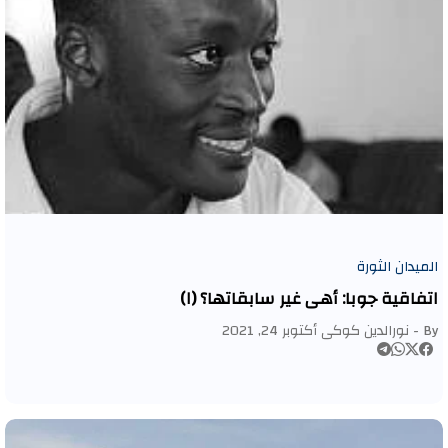
الميدان الثورة
اتفاقية جوبا: أهي غير سابقاتها؟ (١)
By -
نورالدين كوكى
أكتوبر 24, 2021