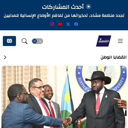
أحدث المشاركات
تجدد منظمة مشاد، تحذيراتها من تفاقم الأوضاع الإنسانية للمدنيين
المتأثرين بالحرب في السودان
القضايا الوطن