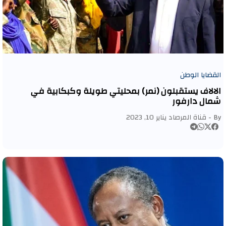
القضايا الوطن
الالاف يستقبلون (نمر) بمحليتي طويلة وكبكابية في
شمال دارفور
By -
قناة المرصاد
يناير 10, 2023