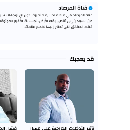
قناة المرصاد
قناة المرصاد هي منصة اخبارية متميزة بدون اي توجهات سياسي
من السودان إلى أقصى بقاع الأرض، نجلب لك الأخبار الموثوق
فقط الحقائق التي تحتاج إليها لفهم عالمك.
قد يعجبك
تأثير التدخلات الخارجية على مسار
فشل الحر