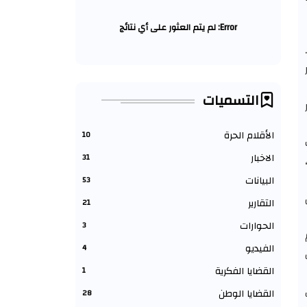
Error:
لم يتم العثور على أي نتائج
التسميات
الأقلام الحرة
10
الاخبار
31
البيانات
53
التقارير
21
الحوارات
3
الفيديو
4
القضايا الفكرية
1
القضايا الوطن
28