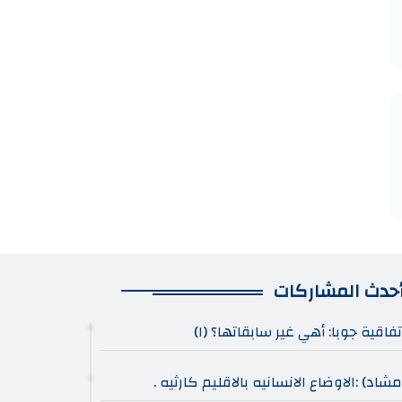
حدث المشاركات
تفاقية جوبا: أهي غير سابقاتها؟ (١)
مشاد) :الاوضاع الانسانيه بالاقليم كارثيه .