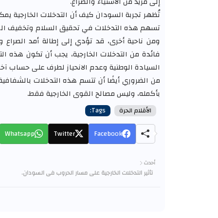
إلى مزيد من الاستياء والصراع.
تُظهر تجربة السودان كيف أن التدخلات الخارجية يمكن
تسهم هذه التدخلات في تحقيق السلام وتخفيف المعان
ومن ناحية أخرى، قد تؤدي إلى إطالة أمد الصراع و
فائدة من التدخلات الخارجية، يجب أن تكون هذه ال
السيادة الوطنية وعدم الانحياز لطرف على حساب آخر
من الضروري أيضًا أن تتسم هذه التدخلات بالشفافية
بأكمله، وليس مصالح القوى الخارجية فقط.
الأقلام الحرة
Tags:
Whatsapp
Twitter
Facebook
أحدث
تأثير التدخلات الخارجية على مسار الحروب في السودان.