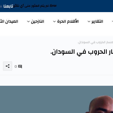
تابعنا
Error:
لم يتم العثور على أي نتائج
التقارير
الأقلام الحرة
النازحين
الميدان الث
 مسار الحروب في السودان.
ار الحروب في السودان.
0