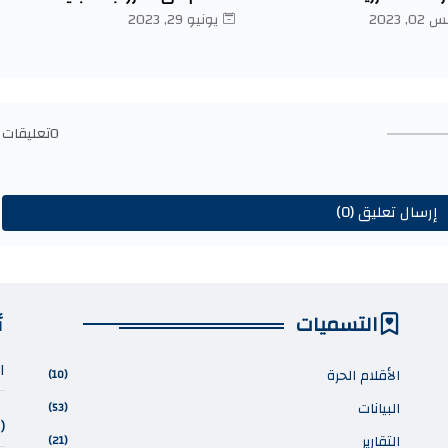
 2023
يونيو 29, 2023
0تعليقات
إرسال تعليق (0)
التسميات
أ
ا
الأقلام الحرة
(10)
البيانات
(53)
(
التقارير
(21)