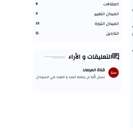
المقالات
8
الميدان التغيير
9
الميدان الثورة
25
النازحين
11
التعليقات و الأراء
قناة المرصاد
نسال الله ان يحفظ البلاد و العباد في السودان