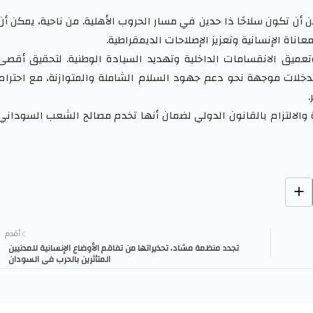
 أن تكون سلاحًا ذا حدين في مسار الحروب الأهلية. من ناحية، يمكن أن
اة الإنسانية وتعزيز الإصلاحات الديمقراطية.
تعميق الانقسامات الداخلية وتهديد السيادة الوطنية. لتحقيق أقصى
تدخلات موجهة نحو دعم جهود السلام الشاملة والمتوازنة، مع احترام
.
 والالتزام بالقانون الدولي لضمان أنها تخدم مصالح الشعب السوداني
أقدم
تجدد منظمة مشاد، تحذيراتها من تفاقم الأوضاع الإنسانية للمدنيين
المتأثرين بالحرب في السودان