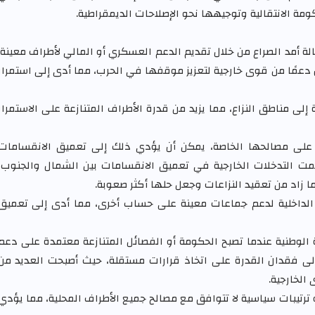
الة أمد الصراع من خلال تقديم الدعم العسكري أو المالي لأطراف معينة.
عمًا من قوى خارجية لتعزيز موقفها في الحرب، مما أدى إلى استمرار
لى مناطق النزاع، مما يزيد من قدرة الأطراف المتنازعة على الاستمرار
ً على مصالحها الخاصة، يمكن أن يؤدي ذلك إلى تعميق الانقسامات
همت التدخلات الخارجية في تعميق الانقسامات بين الشمال والجنوب،
 زاد من تعقيد النزاعات وجعل حلها أكثر صعوبة.
الداخلية لدعم جماعات معينة على حساب أخرى، مما أدى إلى تعميق
 الوطنية عندما تصبح الحكومة أو الفصائل المتنازعة معتمدة على دعم
إلى فقدان القدرة على اتخاذ قرارات مستقلة، حيث أصبحت العديد من
الخارجية.
 ترتيبات سياسية لا تتوافق مع مصالح جميع الأطراف المحلية، مما يؤدي