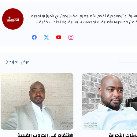
ة او أيدولوجية نقدم لكم جميع الاخبار بدون اي انحياز او توجيه
ة من مصادرها الأصلية. لا توجهات سياسية، ولا أجندات خفية –
عرض المزيد
كات التحررية
الانتقام في الحروب القبلية