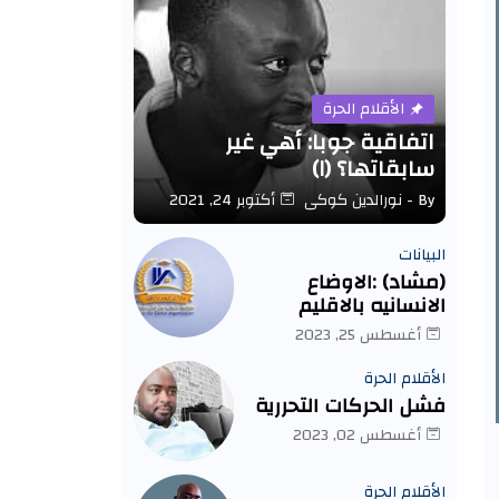
الأقلام الحرة
اتفاقية جوبا: أهي غير
سابقاتها؟ (١)
By -
نورالدين كوكى
أكتوبر 24, 2021
البيانات
(مشاد) :الاوضاع
الانسانيه بالاقليم
كارثيه .
أغسطس 25, 2023
الأقلام الحرة
فشل الحركات التحررية
أغسطس 02, 2023
الأقلام الحرة