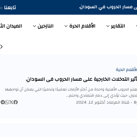
تابعنا
ها من تفاقم الأوضاع الإنسانية للمدنيين المتأثرين بالحرب في
التقارير
الأقلام الحرة
النازحين
الميدان الث
لأقلام الحرة
أثير التدخلات الخارجية على مسار الحروب في السودان.
عتبر الحروب الأهلية واحدة من أكثر الأزمات تعقيدًا وتدميرًا التي يمكن أن تواجهها
لدول، حيث تؤدي إلى دمار اقتصادي واجتم…
By 
قناة المرصاد
أكتوبر 12, 2024