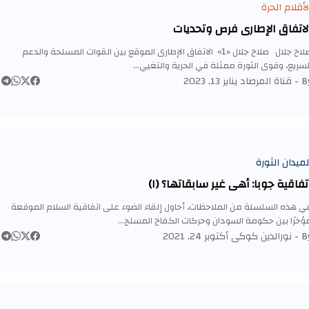
لأقلام الحرة
لاتفاق الإطاري فرص وتحديات
صلاح جلال صلاح جلال «1» الاتفاق الإطارى الموقع بين القوات المسلحة والدعم
لسريع، وقوى الثورة ممثلة في الحرية والتغيي…
By 
قناة المرصاد
يناير 13, 2023
لميدان الثورة
تفاقية جوبا: أهي غير سابقاتها؟ (١)
ي هذه السلسلة من الملاحظات، أحاول إلقاء الضوء على اتفاقية السلام الموقعة
ؤخرًا بين حكومة السودان وحركات الكفاح المسلح…
By 
نورالدين كوكى
أكتوبر 24, 2021