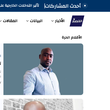
أحدث المشاركات
تجدد منظمة مشاد، تحذيرات
السودان
الأخبار
البيانات
المقالات
الأقلام الحرة
ا
ت
ت
ا
-