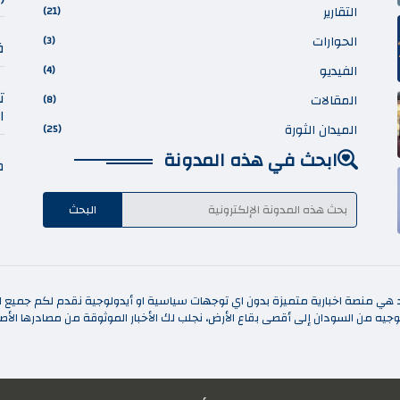
التقارير
(21)
الحوارات
(3)
ف
الفيديو
(4)
ت
المقالات
(8)
ا
الميدان الثورة
(25)
ابحث في هذه المدونة
م
د هي منصة اخبارية متميزة بدون اي توجهات سياسية او أيدولوجية نقدم لكم جميع الا
 توجيه من السودان إلى أقصى بقاع الأرض، نجلب لك الأخبار الموثوقة من مصادرها الأصل