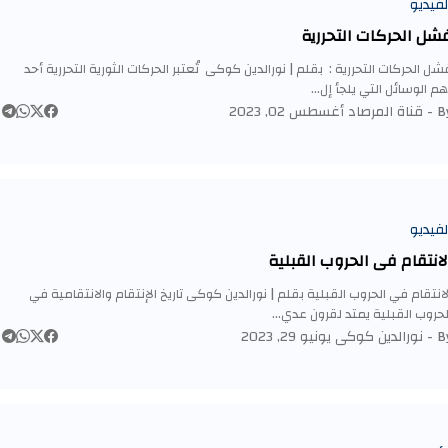
لفيديو
شل الحركات التحررية
شل الحركات التحررية : بقلم | نورالدين كوكى تُعتبر الحركات الثورية التحررية أحد
هم الوسائل التي يلجأ إل…
By 
قناة المرصاد
أغسطس 02, 2023
لفيديو
لانتقام في الحروب القبلية
لانتقام في الحروب القبلية بقلم | نورالدين كوكى تاريخ الإنتقام والانتقامية في
لحروب القبلية يمتد لقرون عدي…
By 
نورالدين كوكى
يونيو 29, 2023