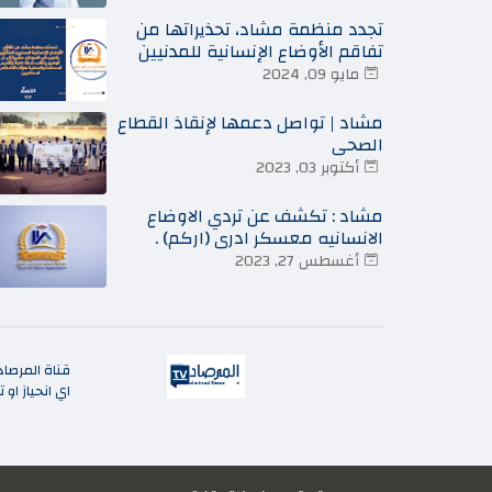
تجدد منظمة مشاد، تحذيراتها من
تفاقم الأوضاع الإنسانية للمدنيين
المتأثرين بالحرب في السودان
مايو 09, 2024
مشاد | تواصل دعمها لإنقاذ القطاع
الصحي
أكتوبر 03, 2023
مشاد : تكشف عن تردي الاوضاع
الانسانيه معسكر ادري (اركم) .
أغسطس 27, 2023
قناة المرصا
اي انحياز او