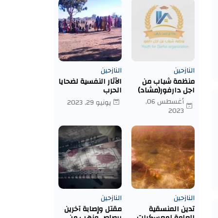
النازحين
النازحين
منظمة شباب من
الآثار النفسية لضحايا
اجل دارفور(مشاد)
الحرب
تبتدر حملتها الاولى
أغسطس 06,
يونيو 29, 2023
لتوزع مساعدات
2023
ماديه بمعسكر
ادري- تشاد
النازحين
النازحين
تدين المنسقية
مقتل وإصابة آخرين
العامة لمعسكرات
برصاص ونهب من