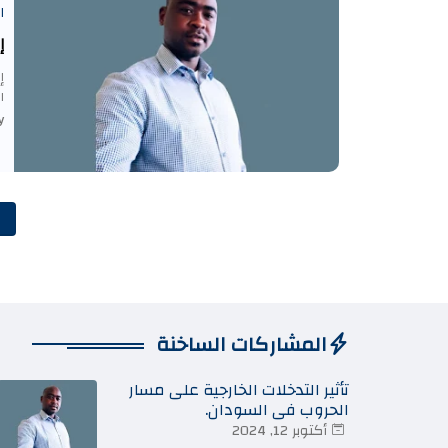
ا
إ
إ
ا
-
المشاركات الساخنة
تأثير التدخلات الخارجية على مسار
الحروب في السودان.
أكتوبر 12, 2024