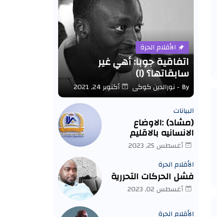
الأقلام الحرة
اتفاقية جوبا: أهي غير
سابقاتها؟ (١)
By -
نورالدين كوكى
أكتوبر 24, 2021
البيانات
(مشاد) :الاوضاع
الانسانيه بالاقليم
كارثيه .
أغسطس 25, 2023
الأقلام الحرة
فشل الحركات التحررية
أغسطس 02, 2023
الأقلام الحرة