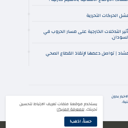
شل الحركات التحررية
أثير التدخلات الخارجية على مسار الحروب في
لسودان.
شاد | تواصل دعمها لإنقاذ القطاع الصحي
خبار بدون
ية.
يستخدم موقعنا ملفات تعريف الارتباط لتحسين
تجربتك.
للمعرفة المزيد
حسناً، اذهب!