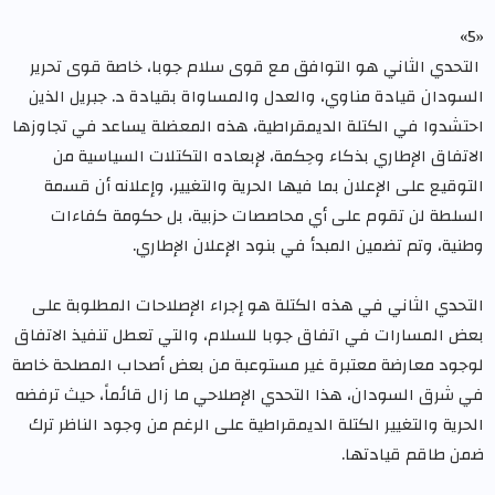
«5»
التحدي الثاني هو التوافق مع قوى سلام جوبا، خاصة قوى تحرير
السودان قيادة مناوي، والعدل والمساواة بقيادة د. جبريل الذين
احتشدوا في الكتلة الديمقراطية، هذه المعضلة يساعد في تجاوزها
الاتفاق الإطاري بذكاء وحِكمة، لإبعاده التكتلات السياسية من
التوقيع على الإعلان بما فيها الحرية والتغيير، وإعلانه أن قسمة
السلطة لن تقوم على أي محاصصات حزبية، بل حكومة كفاءات
وطنية، وتم تضمين المبدأ في بنود الإعلان الإطاري.
التحدي الثاني في هذه الكتلة هو إجراء الإصلاحات المطلوبة على
بعض المسارات في اتفاق جوبا للسلام، والتي تعطل تنفيذ الاتفاق
لوجود معارضة معتبرة غير مستوعبة من بعض أصحاب المصلحة خاصة
في شرق السودان، هذا التحدي الإصلاحي ما زال قائماً، حيث ترفضه
الحرية والتغيير الكتلة الديمقراطية على الرغم من وجود الناظر ترك
ضمن طاقم قيادتها.