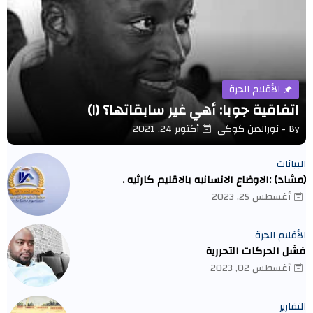
الأقلام الحرة
اتفاقية جوبا: أهي غير سابقاتها؟ (١)
By -
نورالدين كوكى
أكتوبر 24, 2021
البيانات
(مشاد) :الاوضاع الانسانيه بالاقليم كارثيه .
أغسطس 25, 2023
الأقلام الحرة
فشل الحركات التحررية
أغسطس 02, 2023
التقارير