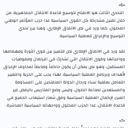
«6»
التحدي الثالث هو الانفتاح لتوسيع قاعدة الانتقال الجماهيرية، من
خلال تقنين مشاركة كل القوى السياسية عدا حزب المؤتمر الوطني
المحلول، كما ورد في نص الاتفاق الإطاري، وهنا يبرز تحدي
التوسيع والإغراق للعملية السياسية.
لقد ورد في الاتفاق الإطاري نص للتمييز بين قوى الثورة ومهمامها
وواجباتها وقوى الانتقال التي تشارك في البرلمان ومفوضيات
المستقبل، وهو نص يمكن أن يكون حاكماً وضابطاً لمخاوف الإغراق
لأهداف وبرنامج العملية السياسية، لهذا يجب على الحرية والتغيير
التعامل بعقلية نساء ورجال الدولة المنفتحين على المساومة
والمستعدين لصناعة الحلول، وليس وضع المتاريس بالرفض غير
المبرر، لإكمال العملية السياسية وفق شعار استيعاب الجميع في
قاعدة الانتقال، عدا الحزب المحلول وواجهاته السياسية المباشرة.
«7»