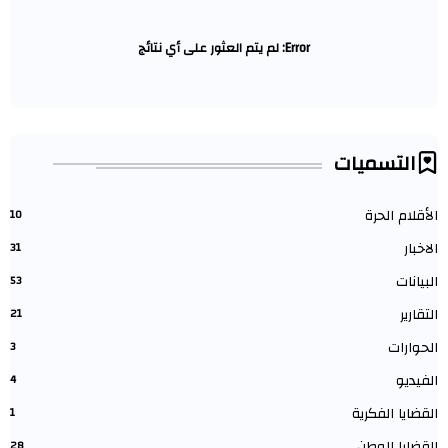
Error:
لم يتم العثور على أي نتائج
التسميات
الأقلام الحرة
10
الاخبار
31
البيانات
53
التقارير
21
الحوارات
3
الفيديو
4
القضايا الفكرية
1
القضايا الوطن
28