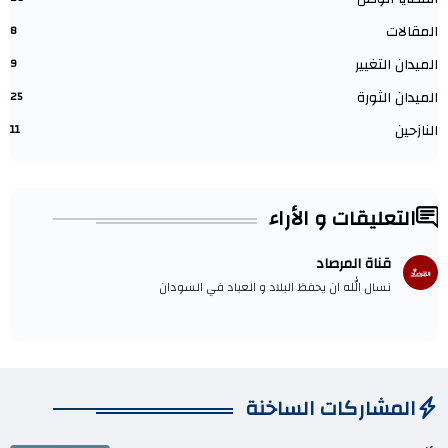
المقالات
8
الميدان التغيير
9
الميدان الثورة
25
النازحين
11
التعليقات و الأراء
قناة المرصاد
نسال الله ان يحفظ البلاد و العباد في السودان
المشاركات الساخنة