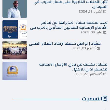
تأثير التدخلات الخارجية على مسار الحروب في
السودان.
أكتوبر 12, 2024
تجدد منظمة مشاد، تحذيراتها من تفاقم
الأوضاع الإنسانية للمدنيين المتأثرين بالحرب في
السودان
مايو 09, 2024
مشاد | تواصل دعمها لإنقاذ القطاع الصحي
أكتوبر 03, 2023
مشاد : تكشف عن تردي الاوضاع الانسانيه
معسكر ادري (اركم) .
أغسطس 27, 2023
التسميات