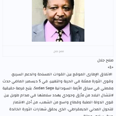
صلاح جلال
صلاح جلال
«1»
الاتفاق الإطارى الموقع بين القوات المسلحة والدعم السريع،
وقوى الثورة ممثلة في الحرية والتغيير، في 5 ديسمبر الماضي حدث
مِفصلي في سياق الأزمة السودانية Sudan Saga، يتيح فرصة حقيقية
لانتشال البلاد من مأزق وجودي يهدد سلامتها في صدام طويل بين
قوى الدولة الصلبة وقطاع واسع من الشعب، من أجل الانتصار
للتحول المدني الديمقراطي، الذي يحقق شعارات الثورة الخالدة