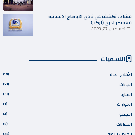
مشاد : تكشف عن تردي الاوضاع الانسانيه
معسكر ادري (اركم) .
أغسطس 27, 2023
التسميات
الأقلام الحرة
(10)
البيانات
(53)
التقارير
(21)
الحوارات
(3)
الفيديو
(4)
المقالات
(8)
الميدان الثورة
(25)