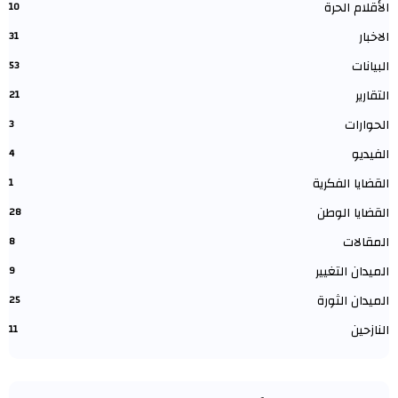
الأقلام الحرة
10
الاخبار
31
البيانات
53
التقارير
21
الحوارات
3
الفيديو
4
القضايا الفكرية
1
القضايا الوطن
28
المقالات
8
الميدان التغيير
9
الميدان الثورة
25
النازحين
11