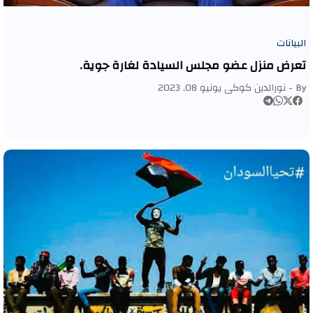
البيانات
تعرض منزل عضو مجلس السيادة لغارة جوية.
By -
نورالدين كوكى
يونيو 08, 2023