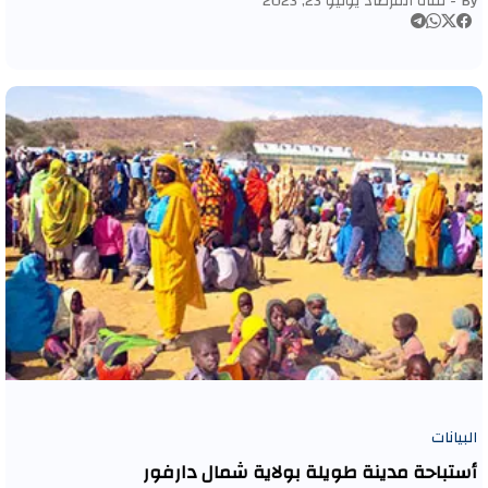
By -
قناة المرصاد
يونيو 23, 2023
البيانات
أستباحة مدينة طويلة بولاية شمال دارفور