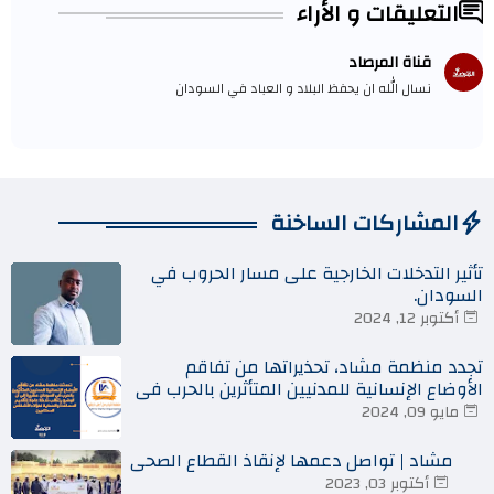
التعليقات و الأراء
قناة المرصاد
نسال الله ان يحفظ البلاد و العباد في السودان
المشاركات الساخنة
تأثير التدخلات الخارجية على مسار الحروب في
السودان.
أكتوبر 12, 2024
تجدد منظمة مشاد، تحذيراتها من تفاقم
الأوضاع الإنسانية للمدنيين المتأثرين بالحرب في
السودان
مايو 09, 2024
مشاد | تواصل دعمها لإنقاذ القطاع الصحي
أكتوبر 03, 2023