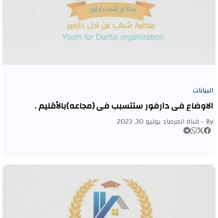
البيانات
الاوضاع في دارفور ستتسبب في (مجاعه)بالأقليم .
By -
قناة المرصاد
يوليو 30, 2023