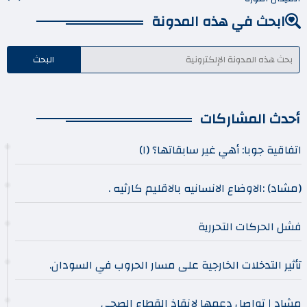
ابحث في هذه المدونة
أحدث المشاركات
اتفاقية جوبا: أهي غير سابقاتها؟ (١)
(مشاد) :الاوضاع الانسانيه بالاقليم كارثيه .
فشل الحركات التحررية
تأثير التدخلات الخارجية على مسار الحروب في السودان.
مشاد | تواصل دعمها لإنقاذ القطاع الصحي