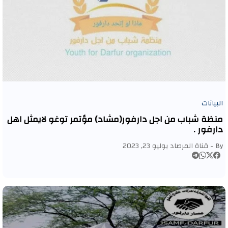
البيانات
منظة شباب من اجل دارفور(مشاد) مؤتمر توغو لايمثل اهل
دارفور .
By -
قناة المرصاد
يوليو 23, 2023