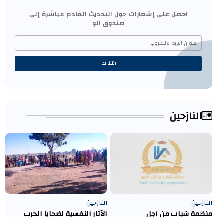
احصل على إشعارات حول التحديث القادم مباشرة إلى
صندوق الو
النازحين
النازحين
النازحين
منظمة شباب من اجل
الآثار النفسية لضحايا الحرب