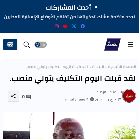
أحدث المشاركات
تجدد منظمة مشاد، تحذيراتها من تفاقم الأوضاع الإنسانية للمدنيين
المتأثرين بالحرب في السودان
الصفحة الرئيسية
البيانات
لقد قبلت اليوم التكليف بتولي منصب.
لقد قبلت اليوم التكليف بتولي منصب.
By -
قناة المرصاد
0
4 minute read
مايو 21, 2023