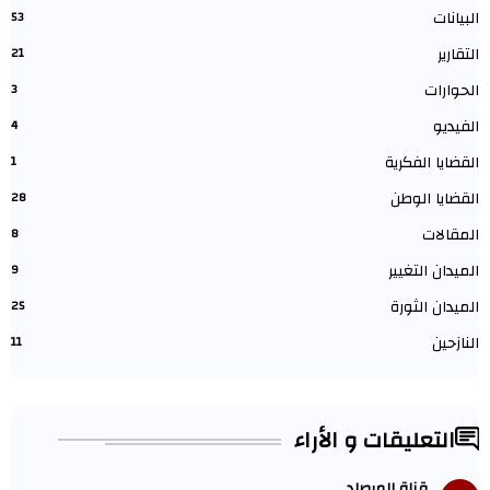
البيانات
53
التقارير
21
الحوارات
3
الفيديو
4
القضايا الفكرية
1
القضايا الوطن
28
المقالات
8
الميدان التغيير
9
الميدان الثورة
25
النازحين
11
التعليقات و الأراء
قناة المرصاد