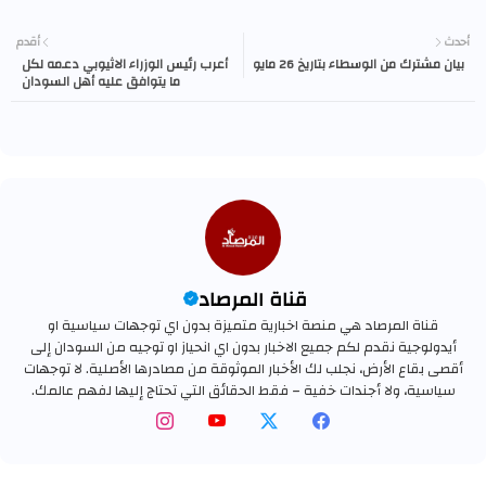
أحدث
أقدم
‏بيان مشترك من الوسطاء بتاريخ 26 مايو
أعرب رئيس الوزراء الاثيوبي دعمه لكل
ما يتوافق عليه أهل السودان
وإستعداده لتقديم كل السند
قناة المرصاد
قناة المرصاد هي منصة اخبارية متميزة بدون اي توجهات سياسية او
أيدولوجية نقدم لكم جميع الاخبار بدون اي انحياز او توجيه من السودان إلى
أقصى بقاع الأرض، نجلب لك الأخبار الموثوقة من مصادرها الأصلية. لا توجهات
سياسية، ولا أجندات خفية – فقط الحقائق التي تحتاج إليها لفهم عالمك.