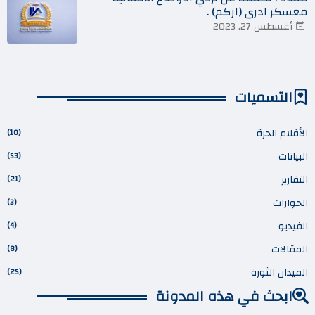
معسكر ادري (اركم) .
أغسطس 27, 2023
التسميات
الأقلام الحرة
(10)
البيانات
(53)
التقارير
(21)
الحوارات
(3)
الفيديو
(4)
المقالات
(8)
الميدان الثورة
(25)
ابحث في هذه المدونة