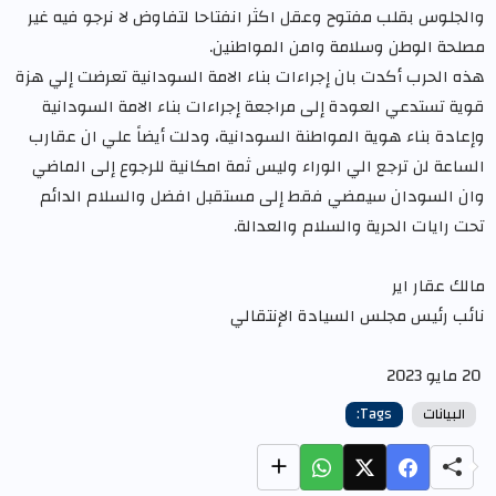
والجلوس بقلب مفتوح وعقل اكثر انفتاحا لتفاوض لا نرجو فيه غير
مصلحة الوطن وسلامة وامن المواطنين.
هذه الحرب أكدت بان إجراءات بناء الامة السودانية تعرضت إلي هزة
قوية تستدعي العودة إلى مراجعة إجراءات بناء الامة السودانية
وإعادة بناء هوية المواطنة السودانية، ودلت أيضاً علي ان عقارب
الساعة لن ترجع الي الوراء وليس ثمة امكانية للرجوع إلى الماضي
وان السودان سيمضي فقط إلى مستقبل افضل والسلام الدائم
تحت رايات الحرية والسلام والعدالة.
مالك عقار اير
نائب رئيس مجلس السيادة الإنتقالي
20 مايو 2023
البيانات
Tags: