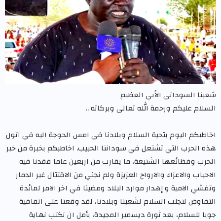
شعبنا السوداني الأبي العظيم
السلام عليكم ورحمة الله تعالى وبركاته ..
اخاطبكم اليوم بتحية السلام وبلادنا في امس الحوجة اليه في اتون
هذه الحرب التي تشتعل في سوداننا الحبيب. اخاطبكم بخبرة من خبر
الحرب وفظائعها الشنيعة، ما يقارب من اربعين عاما فقدنا فيه
الاحباب والاعزاء والارواح العزيزة ولم نجني من الاقتتال غير الدمار
وتفشي الامية و إهدار موارد البلاد ومضينا في اخر الامر لمائدة
التفاوض لنجلب السلام لشعبنا وبلادنا، لقد وقعنا على اتفاقية
جوبا للسلام، بعد ثورة ديسمبر المجيدة، بأمل ان نكتب نهاية