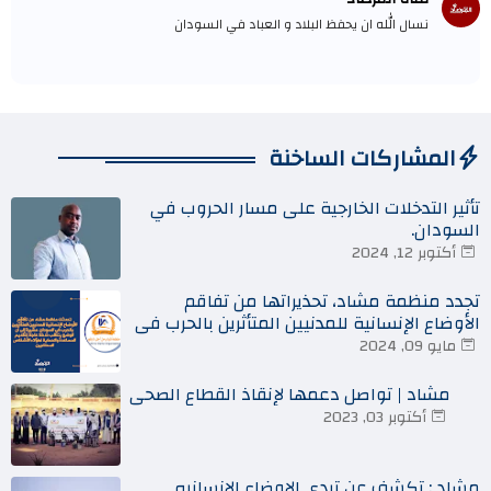
نسال الله ان يحفظ البلاد و العباد في السودان
المشاركات الساخنة
تأثير التدخلات الخارجية على مسار الحروب في
السودان.
أكتوبر 12, 2024
تجدد منظمة مشاد، تحذيراتها من تفاقم
الأوضاع الإنسانية للمدنيين المتأثرين بالحرب في
السودان
مايو 09, 2024
مشاد | تواصل دعمها لإنقاذ القطاع الصحي
أكتوبر 03, 2023
مشاد : تكشف عن تردي الاوضاع الانسانيه