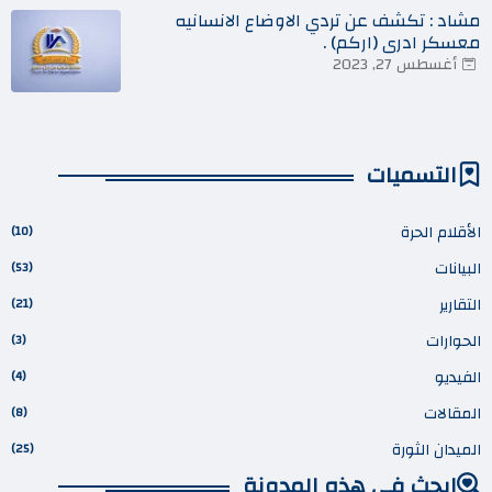
مشاد : تكشف عن تردي الاوضاع الانسانيه
معسكر ادري (اركم) .
أغسطس 27, 2023
التسميات
الأقلام الحرة
(10)
البيانات
(53)
التقارير
(21)
الحوارات
(3)
الفيديو
(4)
المقالات
(8)
الميدان الثورة
(25)
ابحث في هذه المدونة