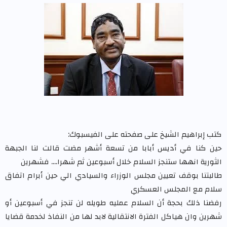
كتب إبراهيم الشيخ على صفحته على الفيسبوك:
حين كنا في أديس أبابا من تسعة أشهر مضت قالت لنا الجبهة
الثورية انهها ستنجز السلام خلال أسبوعين ثم شهرا.... فشهرين
طالبتنا بوقف تعيين مجلس الوزراء والسيادي الي حين أبرام اتفاق
سلام مع المجلس العسكري
رفضنا ذلك بحجة أن السلام عمليه طويله لن تنجز في أسبوعين أو
شهرين وان هياكل الفترة الانتقالية لابد لها من النفاذ لخدمة قضايا