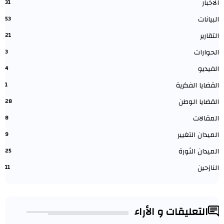
الاخبار
31
البيانات
53
التقارير
21
الحوارات
3
الفيديو
4
القضايا الفكرية
1
القضايا الوطن
28
المقالات
8
الميدان التغيير
9
الميدان الثورة
25
النازحين
11
التعليقات و الأراء