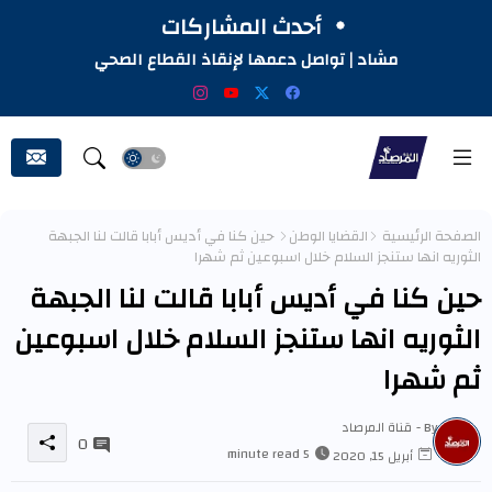
أحدث المشاركات
مشاد | تواصل دعمها لإنقاذ القطاع الصحي
الصفحة الرئيسية
القضايا الوطن
حين كنا في أديس أبابا قالت لنا الجبهة
الثوريه انها ستنجز السلام خلال اسبوعين ثم شهرا
حين كنا في أديس أبابا قالت لنا الجبهة
الثوريه انها ستنجز السلام خلال اسبوعين
ثم شهرا
By -
قناة المرصاد
0
5 minute read
أبريل 15, 2020