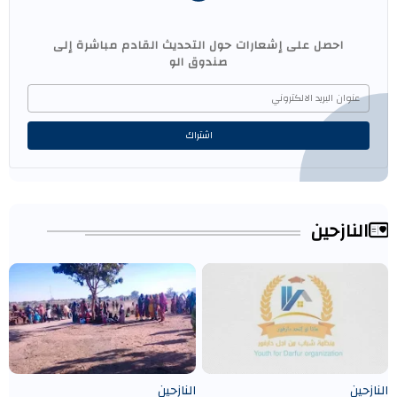
احصل على إشعارات حول التحديث القادم مباشرة إلى
صندوق الو
النازحين
النازحين
النازحين