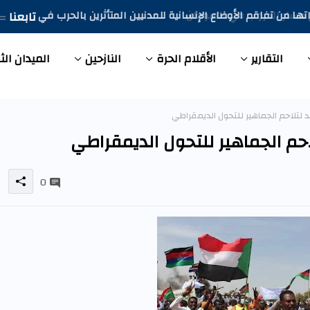
تابعنا
ها من تفاقم الأوضاع الإنسانية للمدنيين المتأثرين بالحرب في
التقارير
الأقلام الحرة
النازحين
الميدان الث
0