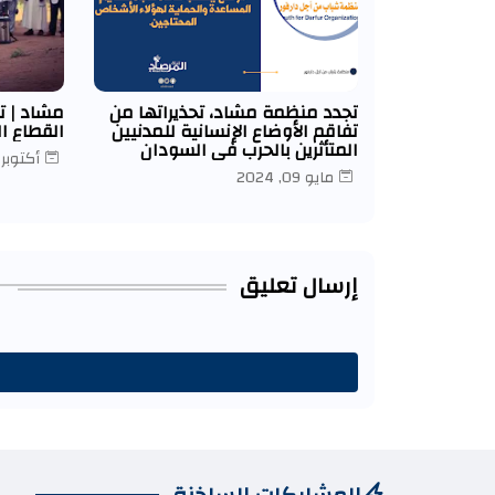
تجدد منظمة مشاد، تحذيراتها من
مشاد | ت
تفاقم الأوضاع الإنسانية للمدنيين
القطاع ا
المتأثرين بالحرب في السودان
أكتوبر 03, 023
مايو 09, 2024
إرسال تعليق