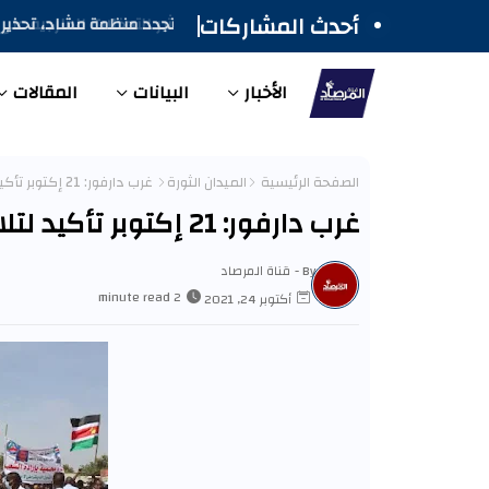
أحدث المشاركات
تجدد منظمة مشاد، تحذيرات
السودان
الأخبار
البيانات
المقالات
الصفحة الرئيسية
الميدان الثورة
غرب دارفور: 21 إكتوبر تأكيد لتلاحم الجماهير للتحول الديمقراطي
غرب دارفور: 21 إكتوبر تأكيد لتلاحم الجماهير للتحول الديمقراطي
By -
قناة المرصاد
2 minute read
أكتوبر 24, 2021