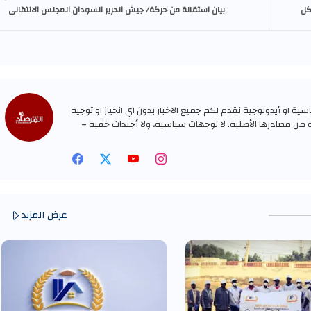
كل
بيان استقالة من حركة/ جيش الحرير السودان المجلس الانتقالي
ة او أيدولوجية نقدم لكم جميع الاخبار بدون اي انحياز او توجيه
ة من مصادرها الأصلية. لا توجهات سياسية، ولا أجندات خفية –
عرض المزيد