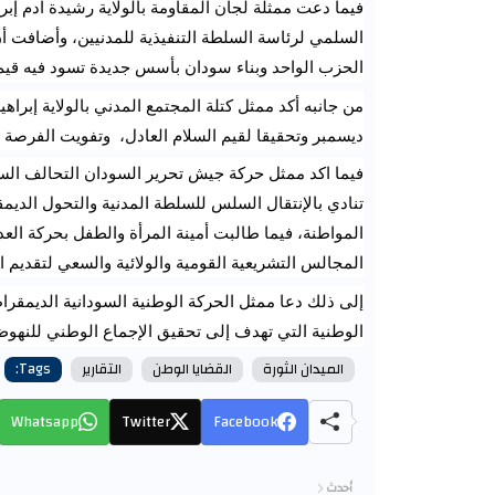
الحزب الواحد وبناء سودان بأسس جديدة تسود فيه قيم ا
ديسمبر وتحقيقا لقيم السلام العادل،  وتفويت الفرصة 
المجالس التشريعية القومية والولائية والسعي لتقديم ا
الوطنية التي تهدف إلى تحقيق الإجماع الوطني للنهوض
الميدان الثورة
القضايا الوطن
التقارير
Tags:
Whatsapp
Twitter
Facebook
أحدث