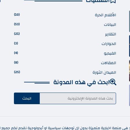
التسميات
أ
الأقلام الحرة
(10)
البيانات
(53)
التقارير
(21)
الحوارات
(3)
الفيديو
(4)
المقالات
(8)
الميدان الثورة
(25)
ابحث في هذه المدونة
د هي منصة اخبارية متميزة بدون اي توجهات سياسية او أيدولوجية نقدم لكم جميع الا