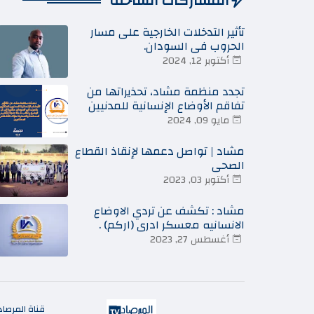
المشاركات الساخنة
تأثير التدخلات الخارجية على مسار
الحروب في السودان.
أكتوبر 12, 2024
تجدد منظمة مشاد، تحذيراتها من
تفاقم الأوضاع الإنسانية للمدنيين
المتأثرين بالحرب في السودان
مايو 09, 2024
مشاد | تواصل دعمها لإنقاذ القطاع
الصحي
أكتوبر 03, 2023
مشاد : تكشف عن تردي الاوضاع
الانسانيه معسكر ادري (اركم) .
أغسطس 27, 2023
قناة المرصا