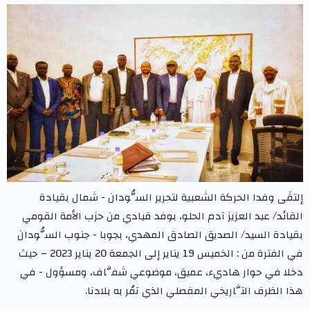
إلتقَى وفدا الحركة الشعبية لتحرير السُّودان - شمال بقيادة
القائد/ عبد العزيز آدم الحلو، بوفد قيادي من حزب الأمة القومي
بقيادة السيد/ الصديق الصادق المهدي، بجوبا - جنوب السُّودان
في الفترة من : الخميس 19 يناير إلى الجمعة 20 يناير 2023 – حيث
دخلا في حوار هاديء، عميق، موضوعي شفَّاف، ومسؤول - في
هذا الظرف التَّاريخي المفصلي الذي تمُر به بلادنا.