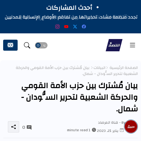
أحدث المشاركات
تجدد منظمة مشاد، تحذيراتها من تفاقم الأوضاع الإنسانية للمدنيين
المتأثرين بالحرب في السودان
الصفحة الرئيسية
البيانات
بيان مُشترك بين حزب الأمة القومي والحركة
الشعبية لتحرير السُّودان - شمال.
بيان مُشترك بين حزب الأمة القومي
والحركة الشعبية لتحرير السُّودان -
شمال.
By -
قناة المرصاد
0
1 minute read
يناير 21, 2023