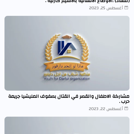
(مشاد) :الاوضاع الانسانيه بالاقليم كارثيه .
أغسطس 25, 2023
مشاركة الاطفال والقصر في القتال بصفوف المليشيا جريمة
حرب .
أغسطس 22, 2023