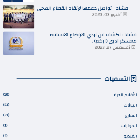
مشاد | تواصل دعمها لإنقاذ القطاع الصحي
أكتوبر 03, 2023
مشاد : تكشف عن تردي الاوضاع الانسانيه
معسكر ادري (اركم) .
أغسطس 27, 2023
التسميات
الأقلام الحرة
(10)
البيانات
(53)
التقارير
(21)
الحوارات
(3)
الفيديو
(4)