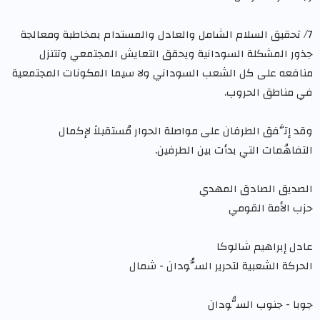
7/ تحقيق السلام الشامل والعادل والمستدام بمخاطبة ومعالجة
جذور المشكلة السودانية ويحقق التعايش المجتمعي وتتنزل
منافعه على كل الشعب السوداني ولا سيما المكونات المجتمعية
في مناطق الحروب.
وقد إتَّفق الطرفان على مواصلة الحوار مُستقبلاً لإكمال
التفاهُمات التي بدأت بين الطرفين.
الصديق الصادق المهدي
حزب الأمة القومي
عادل إبراهيم شالوكا
الحركة الشعبية لتحرير السُّودان - شمال
جوبا - جنوب السُّودان