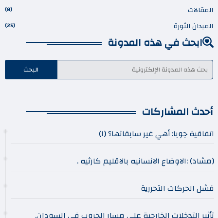
المقالات
(8)
الميدان الثورة
(25)
ابحث في هذه المدونة
أحدث المشاركات
اتفاقية جوبا: أهي غير سابقاتها؟ (١)
(مشاد) :الاوضاع الانسانيه بالاقليم كارثيه .
فشل الحركات التحررية
تأثير التدخلات الخارجية على مسار الحروب في السودان.