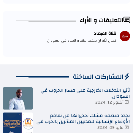
التعليقات و الأراء
قناة المرصاد
نسال الله ان يحفظ البلاد و العباد في السودان
المشاركات الساخنة
تأثير التدخلات الخارجية على مسار الحروب في
السودان.
أكتوبر 12, 2024
تجدد منظمة مشاد، تحذيراتها من تفاقم
الأوضاع الإنسانية للمدنيين المتأثرين بالحرب في
السودان
مايو 09, 2024